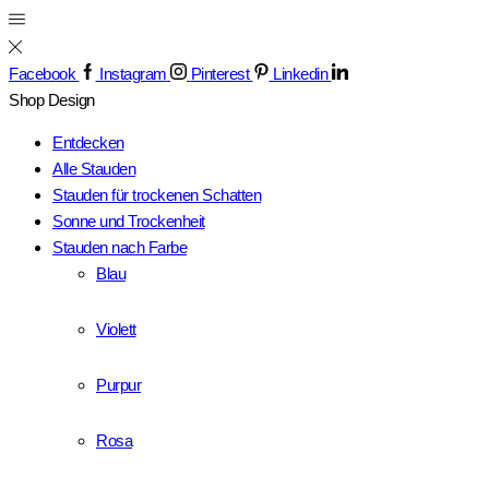
Facebook
Instagram
Pinterest
Linkedin
Shop
Design
Entdecken
Alle Stauden
Stauden für trockenen Schatten
Sonne und Trockenheit
Stauden nach Farbe
Blau
Violett
Purpur
Rosa