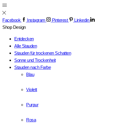
Facebook
Instagram
Pinterest
Linkedin
Shop
Design
Entdecken
Alle Stauden
Stauden für trockenen Schatten
Sonne und Trockenheit
Stauden nach Farbe
Blau
Violett
Purpur
Rosa