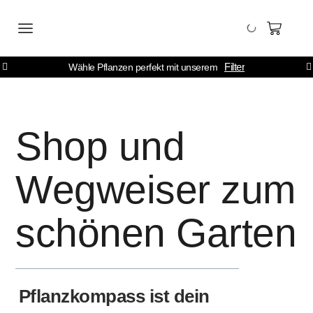
Filter
Wähle Pflanzen perfekt mit unserem
Shop und
Wegweiser zum
schönen Garten
Pflanzkompass ist dein