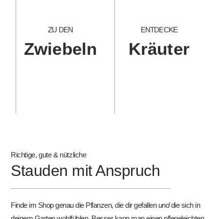
ZU DEN
ENTDECKE
Zwiebeln
Kräuter
Richtige, gute & nützliche
Stauden mit Anspruch
Finde im Shop genau die Pflanzen, die dir gefallen
und
die sich in
deinem Garten wohlfühlen. Besser kann man einen pflegeleichten