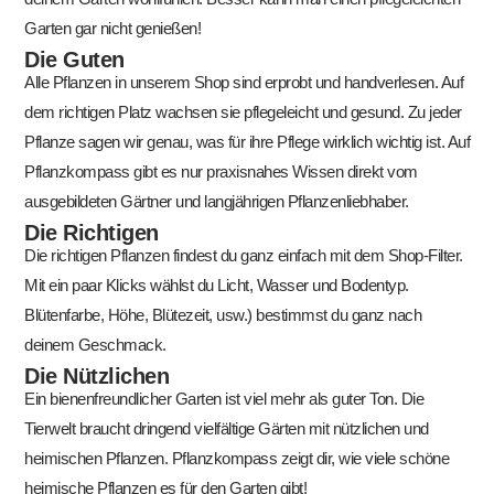
Garten gar nicht genießen!
Die Guten
Alle Pflanzen in unserem Shop sind erprobt und handverlesen. Auf
dem richtigen Platz wachsen sie pflegeleicht und gesund. Zu jeder
Pflanze sagen wir genau, was für ihre Pflege wirklich wichtig ist. Auf
Pflanzkompass gibt es nur praxisnahes Wissen direkt vom
ausgebildeten Gärtner und langjährigen Pflanzenliebhaber.
Die Richtigen
Die richtigen Pflanzen findest du ganz einfach mit dem Shop-Filter.
Mit ein paar Klicks wählst du Licht, Wasser und Bodentyp.
Blütenfarbe, Höhe, Blütezeit, usw.) bestimmst du ganz nach
deinem Geschmack.
Die Nützlichen
Ein bienenfreundlicher Garten ist viel mehr als guter Ton. Die
Tierwelt braucht dringend vielfältige Gärten mit nützlichen und
heimischen Pflanzen. Pflanzkompass zeigt dir, wie viele schöne
heimische Pflanzen es für den Garten gibt!