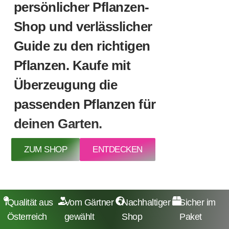
persönlicher Pflanzen-
Shop und verlässlicher
Guide zu den richtigen
Pflanzen. Kaufe mit
Überzeugung die
passenden Pflanzen für
deinen Garten.
ZUM SHOP
ENTDECKEN
Qualität aus
Vom Gärtner
Nachhaltiger
Sicher im
Österreich
gewählt
Shop
Paket