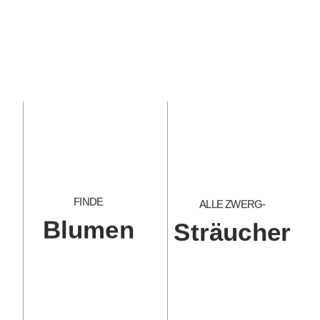
FINDE
ALLE ZWERG-
Blumen
Sträucher