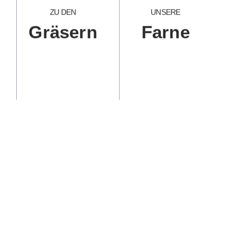
ZU DEN
UNSERE
Gräsern
Farne