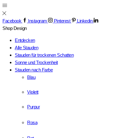
Facebook
Instagram
Pinterest
Linkedin
Shop
Design
Entdecken
Alle Stauden
Stauden für trockenen Schatten
Sonne und Trockenheit
Stauden nach Farbe
Blau
Violett
Purpur
Rosa
Rot